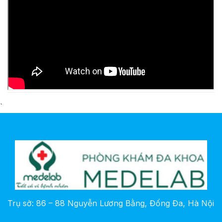
`
Trụ sở: 86 – 88 Nguyễn Lương Bằng, Đống Đa, Hà Nội