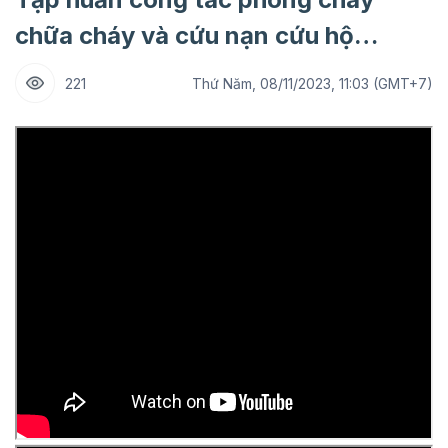
chữa cháy và cứu nạn cứu hộ…
221
Thứ Năm, 08/11/2023, 11:03 (GMT+7)