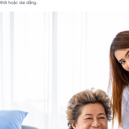
thời hoặc dai dẳng.