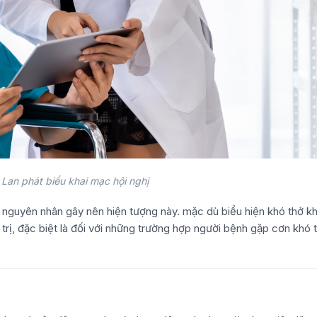
Lan phát biểu khai mạc hội nghị
 nguyên nhân gây nên hiện tượng này. mặc dù biểu hiện khó thở k
trị, đặc biệt là đối với những trường hợp người bệnh gặp cơn khó 