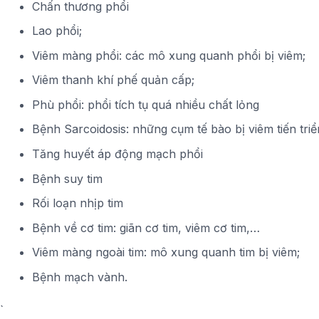
Chấn thương phổi
Lao phổi;
Viêm màng phổi: các mô xung quanh phổi bị viêm;
Viêm thanh khí phế quản cấp;
Phù phổi: phổi tích tụ quá nhiều chất lỏng
Bệnh Sarcoidosis: những cụm tế bào bị viêm tiến triể
Tăng huyết áp động mạch phổi
Bệnh suy tim
Rối loạn nhịp tim
Bệnh về cơ tim: giãn cơ tim, viêm cơ tim,…
Viêm màng ngoài tim: mô xung quanh tim bị viêm;
Bệnh mạch vành.
`