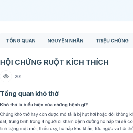
TỔNG QUAN
NGUYÊN NHÂN
TRIỆU CHỨNG
HỘI CHỨNG RUỘT KÍCH THÍCH
201
Tổng quan khó thở
Khó thở là biểu hiện của chứng bệnh gì?
Chứng khó thở hay còn được mô tả là bị hụt hơi hoặc đói không khí
sát, trung bình trong 4 người đi khám bệnh đường hô hấp thì sẽ c
tình trạng mệt mỏi, thiếu oxy, hô hấp khó khăn, tức ngực và hơi th