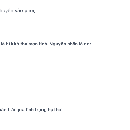
chuyển vào phổi;
 là bị khó thở mạn tính. Nguyên nhân là do:
ân trải qua tình trạng hụt hơi