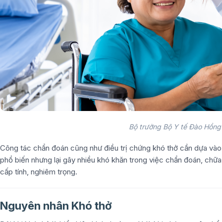
Bộ trưởng Bộ Y tế Đào Hồng 
Công tác chẩn đoán cũng như điều trị chứng khó thở cần dựa vào
phổ biến nhưng lại gây nhiều khó khăn trong việc chẩn đoán, chữa 
cấp tính, nghiêm trọng.
Nguyên nhân Khó thở