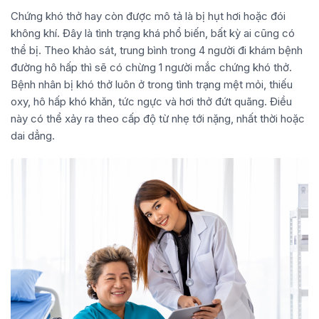
Chứng khó thở hay còn được mô tả là bị hụt hơi hoặc đói
không khí. Đây là tình trạng khá phổ biến, bất kỳ ai cũng có
thể bị. Theo khảo sát, trung bình trong 4 người đi khám bệnh
đường hô hấp thì sẽ có chừng 1 người mắc chứng khó thở.
Bệnh nhân bị khó thở luôn ở trong tình trạng mệt mỏi, thiếu
oxy, hô hấp khó khăn, tức ngực và hơi thở đứt quãng. Điều
này có thể xảy ra theo cấp độ từ nhẹ tới nặng, nhất thời hoặc
dai dẳng.