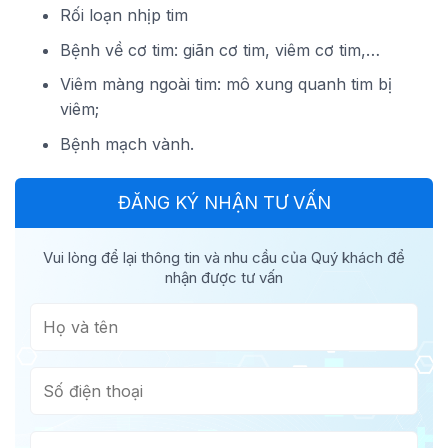
Rối loạn nhịp tim
Bệnh về cơ tim: giãn cơ tim, viêm cơ tim,…
Viêm màng ngoài tim: mô xung quanh tim bị
viêm;
Bệnh mạch vành.
ĐĂNG KÝ NHẬN TƯ VẤN
Vui lòng để lại thông tin và nhu cầu của Quý khách để
nhận được tư vấn