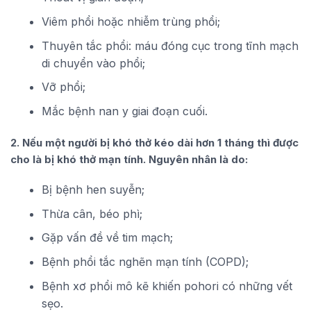
Viêm phổi hoặc nhiễm trùng phổi;
Thuyên tắc phổi: máu đóng cục trong tĩnh mạch
di chuyển vào phổi;
Vỡ phổi;
Mắc bệnh nan y giai đoạn cuối.
2. Nếu một người bị khó thở kéo dài hơn 1 tháng thì được
cho là bị khó thở mạn tính. Nguyên nhân là do:
Bị bệnh hen suyễn;
Thừa cân, béo phì;
Gặp vấn đề về tim mạch;
Bệnh phổi tắc nghẽn mạn tính (COPD);
Bệnh xơ phổi mô kẽ khiến pohori có những vết
sẹo.