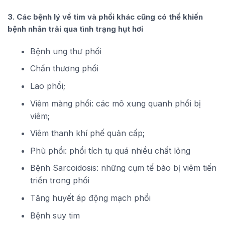
3. Các bệnh lý về tim và phổi khác cũng có thể khiến
bệnh nhân trải qua tình trạng hụt hơi
Bệnh ung thư phổi
Chấn thương phổi
Lao phổi;
Viêm màng phổi: các mô xung quanh phổi bị
viêm;
Viêm thanh khí phế quản cấp;
Phù phổi: phổi tích tụ quá nhiều chất lỏng
Bệnh Sarcoidosis: những cụm tế bào bị viêm tiến
triển trong phổi
Tăng huyết áp động mạch phổi
Bệnh suy tim