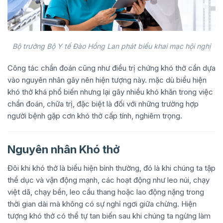
Bộ trưởng Bộ Y tế Đào Hồng Lan phát biểu khai mạc hội nghị
Công tác chẩn đoán cũng như điều trị chứng khó thở cần dựa
vào nguyên nhân gây nên hiện tượng này. mặc dù biểu hiện
khó thở khá phổ biến nhưng lại gây nhiều khó khăn trong việc
chẩn đoán, chữa trị, đặc biệt là đối với những trường hợp
người bệnh gặp cơn khó thở cấp tính, nghiêm trọng.
Nguyên nhân Khó thở
Đôi khi khó thở là biểu hiện bình thường, đó là khi chúng ta tập
thể dục và vận động mạnh, các hoạt động như leo núi, chạy
việt dã, chạy bền, leo cầu thang hoặc lao động nặng trong
thời gian dài mà không có sự nghỉ ngơi giữa chừng. Hiện
tượng khó thở có thể tự tan biến sau khi chúng ta ngừng làm