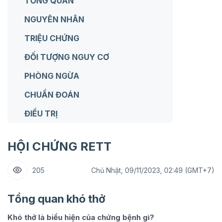
TỔNG QUAN
NGUYÊN NHÂN
TRIỆU CHỨNG
ĐỐI TƯỢNG NGUY CƠ
PHÒNG NGỪA
CHUẨN ĐOÁN
ĐIỀU TRỊ
HỘI CHỨNG RETT
205
Chủ Nhật, 09/11/2023, 02:49 (GMT+7)
Tổng quan khó thở
Khó thở là biểu hiện của chứng bệnh gì?