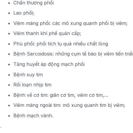
Chấn thương phổi
Lao phổi;
Viêm màng phổi: các mô xung quanh phổi bị viêm;
Viêm thanh khí phế quản cấp;
Phù phổi: phổi tích tụ quá nhiều chất lỏng
Bệnh Sarcoidosis: những cụm tế bào bị viêm tiến triể
Tăng huyết áp động mạch phổi
Bệnh suy tim
Rối loạn nhịp tim
Bệnh về cơ tim: giãn cơ tim, viêm cơ tim,…
Viêm màng ngoài tim: mô xung quanh tim bị viêm;
Bệnh mạch vành.
`