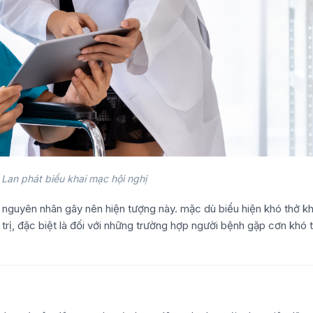
Lan phát biểu khai mạc hội nghị
 nguyên nhân gây nên hiện tượng này. mặc dù biểu hiện khó thở k
trị, đặc biệt là đối với những trường hợp người bệnh gặp cơn khó 