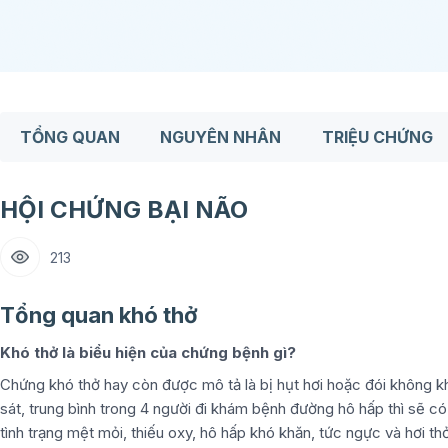
TỔNG QUAN
NGUYÊN NHÂN
TRIỆU CHỨNG
HỘI CHỨNG BẠI NÃO
213
Tổng quan khó thở
Khó thở là biểu hiện của chứng bệnh gì?
Chứng khó thở hay còn được mô tả là bị hụt hơi hoặc đói không khí
sát, trung bình trong 4 người đi khám bệnh đường hô hấp thì sẽ c
tình trạng mệt mỏi, thiếu oxy, hô hấp khó khăn, tức ngực và hơi th