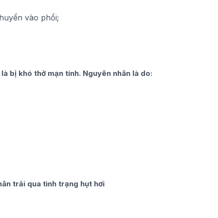
chuyển vào phổi;
 là bị khó thở mạn tính. Nguyên nhân là do:
ân trải qua tình trạng hụt hơi