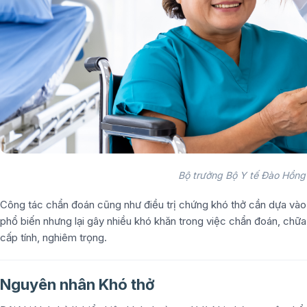
Bộ trưởng Bộ Y tế Đào Hồng 
Công tác chẩn đoán cũng như điều trị chứng khó thở cần dựa vào
phổ biến nhưng lại gây nhiều khó khăn trong việc chẩn đoán, chữa 
cấp tính, nghiêm trọng.
Nguyên nhân Khó thở