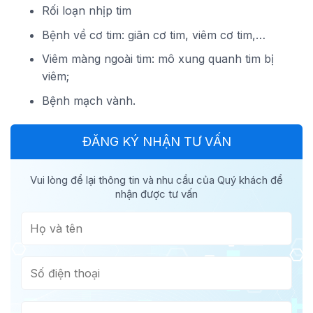
Rối loạn nhịp tim
Bệnh về cơ tim: giãn cơ tim, viêm cơ tim,…
Viêm màng ngoài tim: mô xung quanh tim bị
viêm;
Bệnh mạch vành.
ĐĂNG KÝ NHẬN TƯ VẤN
Vui lòng để lại thông tin và nhu cầu của Quý khách để
nhận được tư vấn