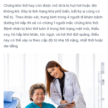
Chứng khó thở hay còn được mô tả là bị hụt hơi hoặc đói
không khí. Đây là tình trạng khá phổ biến, bất kỳ ai cũng có
thể bị. Theo khảo sát, trung bình trong 4 người đi khám bệnh
đường hô hấp thì sẽ có chừng 1 người mắc chứng khó thở.
Bệnh nhân bị khó thở luôn ở trong tình trạng mệt mỏi, thiếu
oxy, hô hấp khó khăn, tức ngực và hơi thở đứt quãng. Điều
này có thể xảy ra theo cấp độ từ nhẹ tới nặng, nhất thời hoặc
dai dẳng.