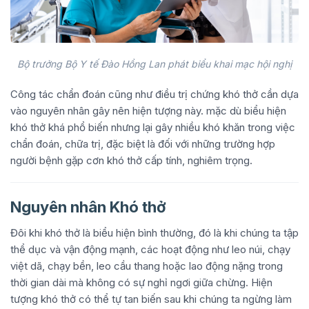
Bộ trưởng Bộ Y tế Đào Hồng Lan phát biểu khai mạc hội nghị
Công tác chẩn đoán cũng như điều trị chứng khó thở cần dựa
vào nguyên nhân gây nên hiện tượng này. mặc dù biểu hiện
khó thở khá phổ biến nhưng lại gây nhiều khó khăn trong việc
chẩn đoán, chữa trị, đặc biệt là đối với những trường hợp
người bệnh gặp cơn khó thở cấp tính, nghiêm trọng.
Nguyên nhân Khó thở
Đôi khi khó thở là biểu hiện bình thường, đó là khi chúng ta tập
thể dục và vận động mạnh, các hoạt động như leo núi, chạy
việt dã, chạy bền, leo cầu thang hoặc lao động nặng trong
thời gian dài mà không có sự nghỉ ngơi giữa chừng. Hiện
tượng khó thở có thể tự tan biến sau khi chúng ta ngừng làm