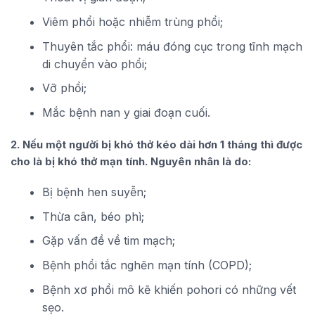
Viêm phổi hoặc nhiễm trùng phổi;
Thuyên tắc phổi: máu đóng cục trong tĩnh mạch
di chuyển vào phổi;
Vỡ phổi;
Mắc bệnh nan y giai đoạn cuối.
2. Nếu một người bị khó thở kéo dài hơn 1 tháng thì được
cho là bị khó thở mạn tính. Nguyên nhân là do:
Bị bệnh hen suyễn;
Thừa cân, béo phì;
Gặp vấn đề về tim mạch;
Bệnh phổi tắc nghẽn mạn tính (COPD);
Bệnh xơ phổi mô kẽ khiến pohori có những vết
sẹo.