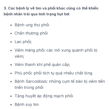
3. Các bệnh lý về tim và phổi khác cũng có thể khiến
bệnh nhân trải qua tình trạng hụt hơi
Bệnh ung thư phổi
Chấn thương phổi
Lao phổi;
Viêm màng phổi: các mô xung quanh phổi bị
viêm;
Viêm thanh khí phế quản cấp;
Phù phổi: phổi tích tụ quá nhiều chất lỏng
Bệnh Sarcoidosis: những cụm tế bào bị viêm tiến
triển trong phổi
Tăng huyết áp động mạch phổi
Bệnh suy tim