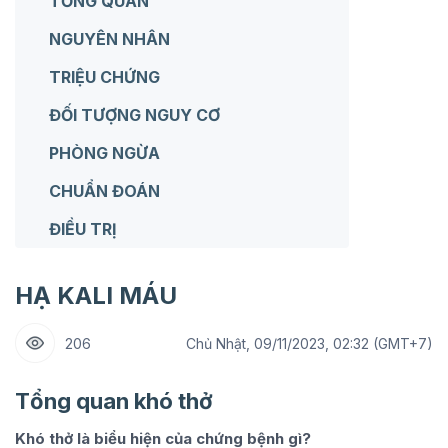
TỔNG QUAN
NGUYÊN NHÂN
TRIỆU CHỨNG
ĐỐI TƯỢNG NGUY CƠ
PHÒNG NGỪA
CHUẨN ĐOÁN
ĐIỀU TRỊ
HẠ KALI MÁU
206
Chủ Nhật, 09/11/2023, 02:32 (GMT+7)
Tổng quan khó thở
Khó thở là biểu hiện của chứng bệnh gì?