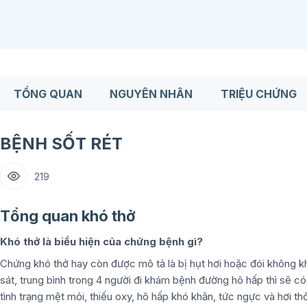
TỔNG QUAN
NGUYÊN NHÂN
TRIỆU CHỨNG
BỆNH SỐT RÉT
219
Tổng quan khó thở
Khó thở là biểu hiện của chứng bệnh gì?
Chứng khó thở hay còn được mô tả là bị hụt hơi hoặc đói không khí
sát, trung bình trong 4 người đi khám bệnh đường hô hấp thì sẽ c
tình trạng mệt mỏi, thiếu oxy, hô hấp khó khăn, tức ngực và hơi th