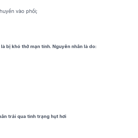
chuyển vào phổi;
 là bị khó thở mạn tính. Nguyên nhân là do:
ân trải qua tình trạng hụt hơi