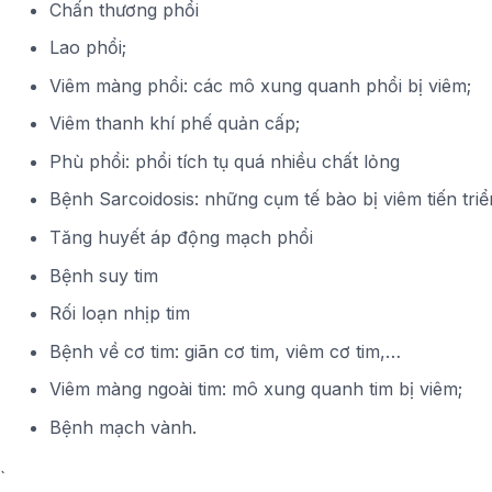
Chấn thương phổi
Lao phổi;
Viêm màng phổi: các mô xung quanh phổi bị viêm;
Viêm thanh khí phế quản cấp;
Phù phổi: phổi tích tụ quá nhiều chất lỏng
Bệnh Sarcoidosis: những cụm tế bào bị viêm tiến triể
Tăng huyết áp động mạch phổi
Bệnh suy tim
Rối loạn nhịp tim
Bệnh về cơ tim: giãn cơ tim, viêm cơ tim,…
Viêm màng ngoài tim: mô xung quanh tim bị viêm;
Bệnh mạch vành.
`