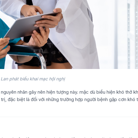
Lan phát biểu khai mạc hội nghị
 nguyên nhân gây nên hiện tượng này. mặc dù biểu hiện khó thở k
trị, đặc biệt là đối với những trường hợp người bệnh gặp cơn khó 