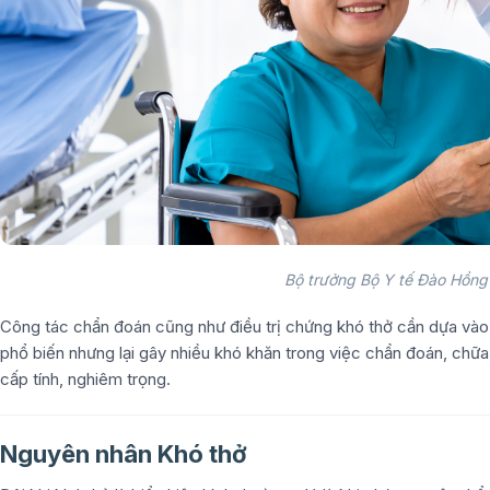
Bộ trưởng Bộ Y tế Đào Hồng 
Công tác chẩn đoán cũng như điều trị chứng khó thở cần dựa vào
phổ biến nhưng lại gây nhiều khó khăn trong việc chẩn đoán, chữa 
cấp tính, nghiêm trọng.
Nguyên nhân Khó thở