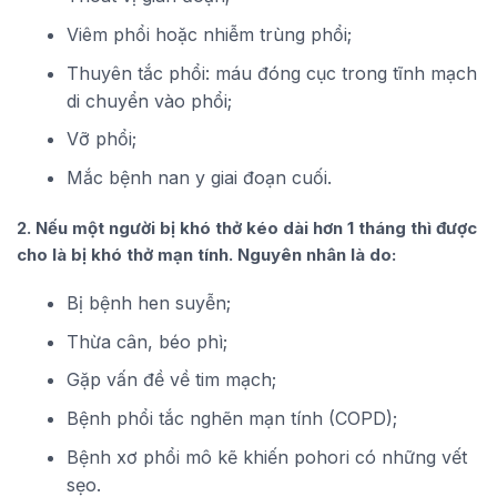
Viêm phổi hoặc nhiễm trùng phổi;
Thuyên tắc phổi: máu đóng cục trong tĩnh mạch
di chuyển vào phổi;
Vỡ phổi;
Mắc bệnh nan y giai đoạn cuối.
2. Nếu một người bị khó thở kéo dài hơn 1 tháng thì được
cho là bị khó thở mạn tính. Nguyên nhân là do:
Bị bệnh hen suyễn;
Thừa cân, béo phì;
Gặp vấn đề về tim mạch;
Bệnh phổi tắc nghẽn mạn tính (COPD);
Bệnh xơ phổi mô kẽ khiến pohori có những vết
sẹo.