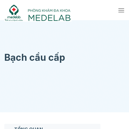
Chuyển
đến
nội
dung
Bạch cầu cấp