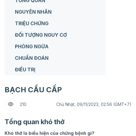
TỔNG QUAN
NGUYÊN NHÂN
TRIỆU CHỨNG
ĐỐI TƯỢNG NGUY CƠ
PHÒNG NGỪA
CHUẨN ĐOÁN
ĐIỀU TRỊ
BẠCH CẦU CẤP
210
Chủ Nhật, 09/11/2023, 02:56 (GMT+7)
Tổng quan khó thở
Khó thở là biểu hiện của chứng bệnh gì?