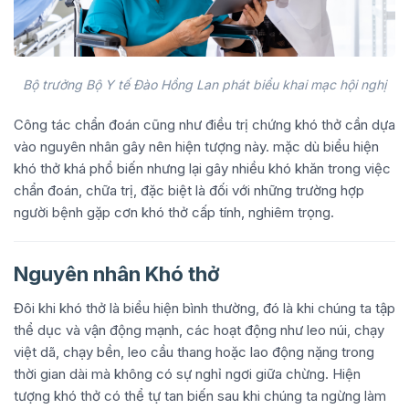
Bộ trưởng Bộ Y tế Đào Hồng Lan phát biểu khai mạc hội nghị
Công tác chẩn đoán cũng như điều trị chứng khó thở cần dựa
vào nguyên nhân gây nên hiện tượng này. mặc dù biểu hiện
khó thở khá phổ biến nhưng lại gây nhiều khó khăn trong việc
chẩn đoán, chữa trị, đặc biệt là đối với những trường hợp
người bệnh gặp cơn khó thở cấp tính, nghiêm trọng.
Nguyên nhân Khó thở
Đôi khi khó thở là biểu hiện bình thường, đó là khi chúng ta tập
thể dục và vận động mạnh, các hoạt động như leo núi, chạy
việt dã, chạy bền, leo cầu thang hoặc lao động nặng trong
thời gian dài mà không có sự nghỉ ngơi giữa chừng. Hiện
tượng khó thở có thể tự tan biến sau khi chúng ta ngừng làm