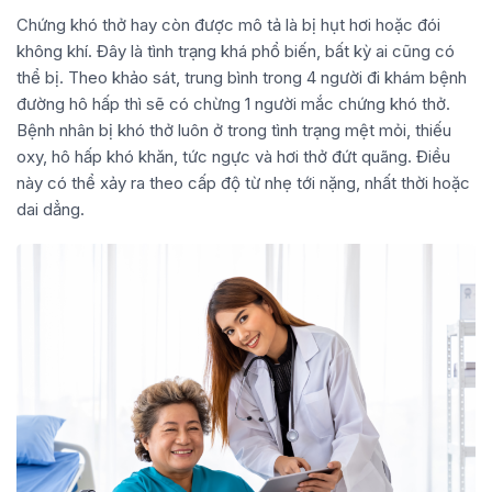
Chứng khó thở hay còn được mô tả là bị hụt hơi hoặc đói
không khí. Đây là tình trạng khá phổ biến, bất kỳ ai cũng có
thể bị. Theo khảo sát, trung bình trong 4 người đi khám bệnh
đường hô hấp thì sẽ có chừng 1 người mắc chứng khó thở.
Bệnh nhân bị khó thở luôn ở trong tình trạng mệt mỏi, thiếu
oxy, hô hấp khó khăn, tức ngực và hơi thở đứt quãng. Điều
này có thể xảy ra theo cấp độ từ nhẹ tới nặng, nhất thời hoặc
dai dẳng.