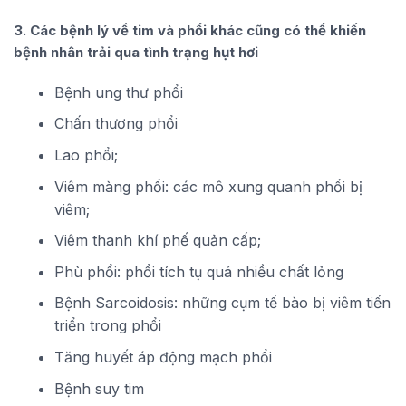
3. Các bệnh lý về tim và phổi khác cũng có thể khiến
bệnh nhân trải qua tình trạng hụt hơi
Bệnh ung thư phổi
Chấn thương phổi
Lao phổi;
Viêm màng phổi: các mô xung quanh phổi bị
viêm;
Viêm thanh khí phế quản cấp;
Phù phổi: phổi tích tụ quá nhiều chất lỏng
Bệnh Sarcoidosis: những cụm tế bào bị viêm tiến
triển trong phổi
Tăng huyết áp động mạch phổi
Bệnh suy tim