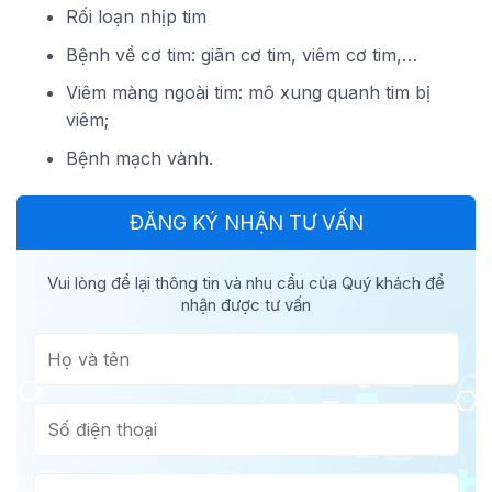
Rối loạn nhịp tim
Bệnh về cơ tim: giãn cơ tim, viêm cơ tim,…
Viêm màng ngoài tim: mô xung quanh tim bị
viêm;
Bệnh mạch vành.
ĐĂNG KÝ NHẬN TƯ VẤN
Vui lòng để lại thông tin và nhu cầu của Quý khách để
nhận được tư vấn