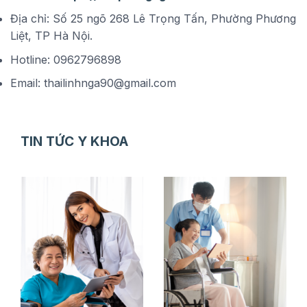
Địa chỉ: Số 25 ngõ 268 Lê Trọng Tấn, Phường Phương
Liệt, TP Hà Nội.
Hotline: 0962796898
Email: thailinhnga90@gmail.com
TIN TỨC Y KHOA