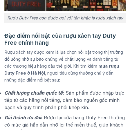
Rượu Duty Free còn được gọi với tên khác là rượu xách tay
Đặc điểm nổi bật của rượu xách tay Duty
Free chính hãng
Rượu xách tay được xem là lựa chọn nổi bật trong thị trường
đồ uống nhờ sự bảo chứng về chất lượng và danh tiếng từ
các thương hiệu hàng đầu thế giới. Khi tìm kiếm
mua rượu
Duty Free ở Hà Nội
, người tiêu dùng thường chú ý đến
những đặc điểm nổi bật sau:
Chất lượng chuẩn quốc tế
:
Sản phẩm được nhập trực
tiếp từ các hãng nổi tiếng, đảm bảo nguồn gốc minh
bạch và quy trình phân phối khép kín.
Giá thành ưu đãi
:
Rượu tại cửa hàng Duty Free thường
có mức giá hấp dẫn nhờ lợi thế miễn thuế, giúp khách