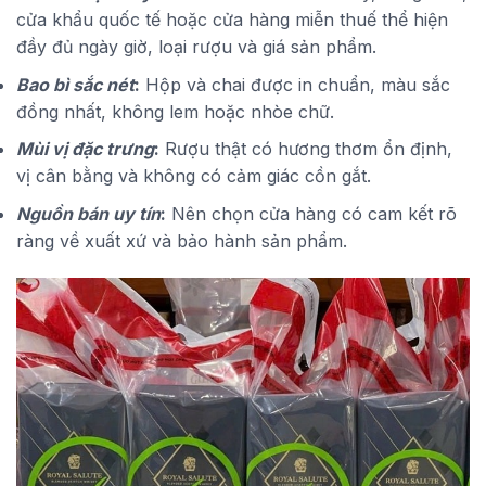
cửa khẩu quốc tế hoặc cửa hàng miễn thuế thể hiện
đầy đủ ngày giờ, loại rượu và giá sản phẩm.
Bao bì sắc nét
:
Hộp và chai được in chuẩn, màu sắc
đồng nhất, không lem hoặc nhòe chữ.
Mùi vị đặc trưng
:
Rượu thật có hương thơm ổn định,
vị cân bằng và không có cảm giác cồn gắt.
Nguồn bán uy tín
:
Nên chọn cửa hàng có cam kết rõ
ràng về xuất xứ và bảo hành sản phẩm.