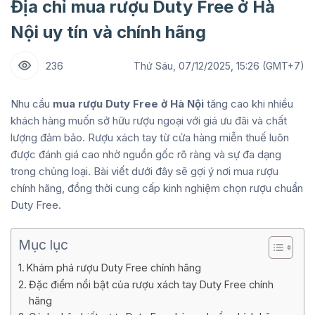
Địa chỉ mua rượu Duty Free ở Hà
Nội uy tín và chính hãng
236
Thứ Sáu, 07/12/2025, 15:26 (GMT+7)
Nhu cầu
mua rượu Duty Free ở Hà Nội
tăng cao khi nhiều
khách hàng muốn sở hữu rượu ngoại với giá ưu đãi và chất
lượng đảm bảo. Rượu xách tay từ cửa hàng miễn thuế luôn
được đánh giá cao nhờ nguồn gốc rõ ràng và sự đa dạng
trong chủng loại. Bài viết dưới đây sẽ gợi ý nơi mua rượu
chính hãng, đồng thời cung cấp kinh nghiệm chọn rượu chuẩn
Duty Free.
Mục lục
Khám phá rượu Duty Free chính hãng
Đặc điểm nổi bật của rượu xách tay Duty Free chính
hãng