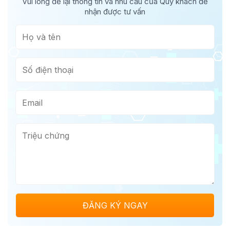
Vui lòng để lại thông tin và nhu cầu của Quý khách để
nhận được tư vấn