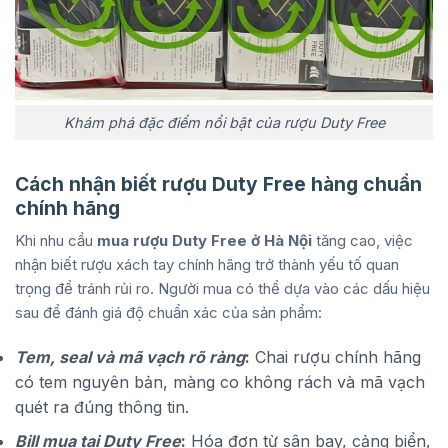
Khám phá đặc điểm nổi bật của rượu Duty Free
Cách nhận biết rượu Duty Free hàng chuẩn
chính hãng
Khi nhu cầu
mua rượu Duty Free ở Hà Nội
tăng cao, việc
nhận biết rượu xách tay chính hãng trở thành yếu tố quan
trọng để tránh rủi ro. Người mua có thể dựa vào các dấu hiệu
sau để đánh giá độ chuẩn xác của sản phẩm:
Tem, seal và mã vạch rõ ràng
:
Chai rượu chính hãng
có tem nguyên bản, màng co không rách và mã vạch
quét ra đúng thông tin.
Bill mua tại Duty Free
:
Hóa đơn từ sân bay, cảng biển,