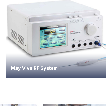
Máy Viva RF System