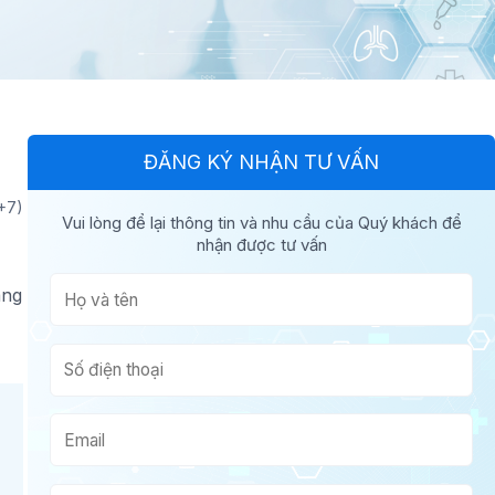
ĐĂNG KÝ NHẬN TƯ VẤN
+7)
Vui lòng để lại thông tin và nhu cầu của Quý khách để
nhận được tư vấn
àng