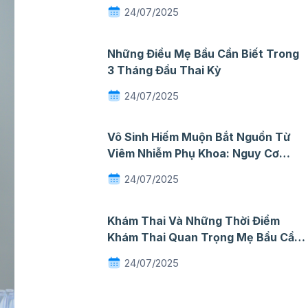
Toàn
24/07/2025
Những Điều Mẹ Bầu Cần Biết Trong
3 Tháng Đầu Thai Kỳ
24/07/2025
Vô Sinh Hiếm Muộn Bắt Nguồn Từ
Viêm Nhiễm Phụ Khoa: Nguy Cơ
Thầm Lặng Mà Nhiều Phụ Nữ Chủ
24/07/2025
Quan
Khám Thai Và Những Thời Điểm
Khám Thai Quan Trọng Mẹ Bầu Cần
Ghi Nhớ
24/07/2025