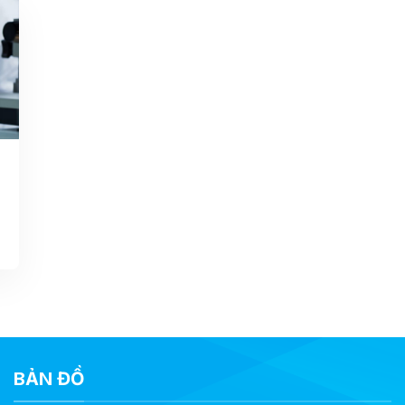
BẢN ĐỒ