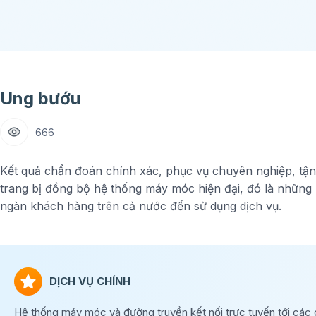
Ung bướu
666
Kết quả chẩn đoán chính xác, phục vụ chuyên nghiệp, tận
trang bị đồng bộ hệ thống máy móc hiện đại, đó là những
ngàn khách hàng trên cả nước đến sử dụng dịch vụ.
DỊCH VỤ CHÍNH
Hệ thống máy móc và đường truyền kết nối trực tuyến tới các 