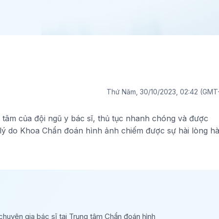
Thứ Năm, 30/10/2023, 02:42 (GMT
 tâm của đội ngũ y bác sĩ, thủ tục nhanh chóng và được
 lý do Khoa Chẩn đoán hình ảnh chiếm được sự hài lòng h
chuyên gia bác sĩ tại Trung tâm Chẩn đoán hình