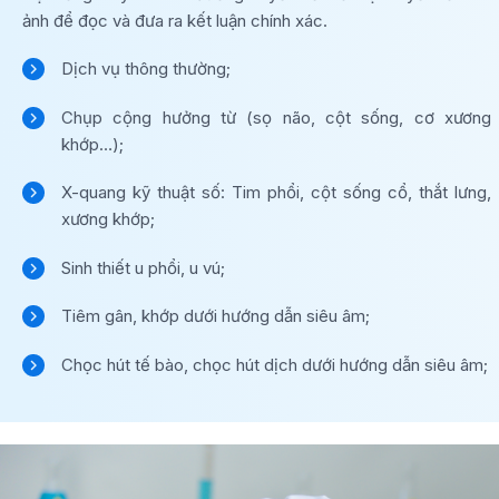
ảnh để đọc và đưa ra kết luận chính xác.
Dịch vụ thông thường;
Chụp cộng hưởng từ (sọ não, cột sống, cơ xương
khớp…);
X-quang kỹ thuật số: Tim phổi, cột sống cổ, thắt lưng,
xương khớp;
Sinh thiết u phổi, u vú;
Tiêm gân, khớp dưới hướng dẫn siêu âm;
Chọc hút tế bào, chọc hút dịch dưới hướng dẫn siêu âm;