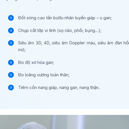
Đốt sóng cao tần bướu nhân tuyến giáp – u gan;
Chụp cắt lớp vi tính (sọ não, phổi, bụng…);
Siêu âm 3D, 4D, siêu âm Doppler màu, siêu âm đàn hồ
mô;
Đo độ xơ hóa gan;
Đo loãng xương toàn thân;
Tiêm cồn nang giáp, nang gan, nang thận.