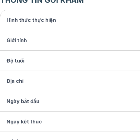
THÔNG TIN GÓI KHÁM
Hình thức thực hiện
Giới tính
Độ tuổi
Địa chỉ
Ngày bắt đầu
Ngày kết thúc