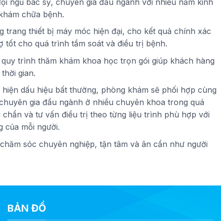
đội ngũ bác sỹ, chuyên gia đầu ngành với nhiều năm kinh
khám chữa bệnh.
 trang thiết bị máy móc hiện đại, cho kết quả chính xác
ợ tốt cho quá trình tầm soát và điều trị bệnh.
ế quy trình thăm khám khoa học trọn gói giúp khách hàng
 thời gian.
t hiện dấu hiệu bất thường, phòng khám sẽ phối hợp cùng
 chuyên gia đầu ngành ở nhiều chuyên khoa trong quá
i chẩn và tư vấn điều trị theo từng liệu trình phù hợp với
g của mỗi người.
 chăm sóc chuyên nghiệp, tận tâm và ân cần như người
BẢN ĐỒ