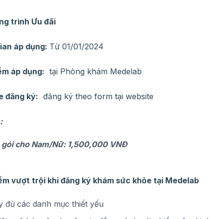
ng trình Ưu đãi
gian áp dụng:
Từ 01/01/2024
iểm áp dụng:
tại Phòng khám Medelab
e đăng ký:
đăng ký theo form tại website
i
:
trọn gói cho Nam/Nữ: 1,500,000 VNĐ
iểm vượt trội khi đăng ký khám sức khỏe tại
Medelab
 đủ các danh mục thiết yếu