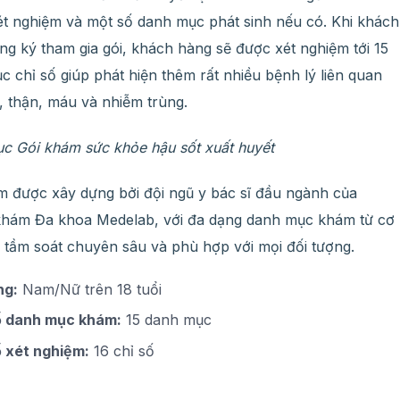
ét nghiệm và một số danh mục phát sinh nếu có. Khi khách
ng ký tham gia gói, khách hàng sẽ được xét nghiệm tới 15
 chỉ số giúp phát hiện thêm rất nhiều bệnh lý liên quan
, thận, máu và nhiễm trùng.
c Gói khám sức khỏe hậu sốt xuất huyết
m được xây dựng bởi đội ngũ y bác sĩ đầu ngành của
hám Đa khoa Medelab, với đa dạng danh mục khám từ cơ
 tầm soát chuyên sâu và phù hợp với mọi đối tượng.
ng:
Nam/Nữ trên 18 tuổi
ố danh mục khám:
15 danh mục
 xét nghiệm:
16 chỉ số